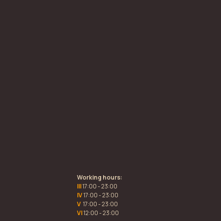
Working hours:
III
17:00 - 23:00
IV
17:00 - 23:00
V
17:00 - 23:00
VI
12:00 - 23:00