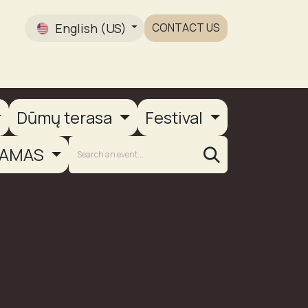
English (US)
CONTACT US
Gallery
Dūmų terasa
Festival
AMAS