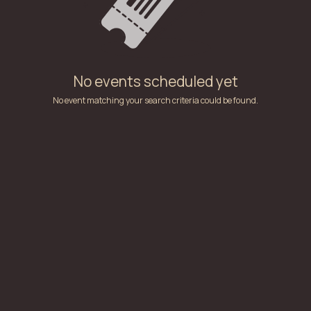
No events scheduled yet
No event matching your search criteria could be found.