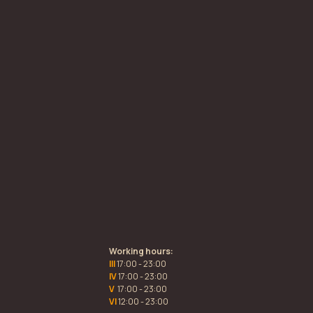
Working hours:
III
17:00 - 23:00
IV
17:00 - 23:00
V
17:00 - 23:00
VI
12:00 - 23:00