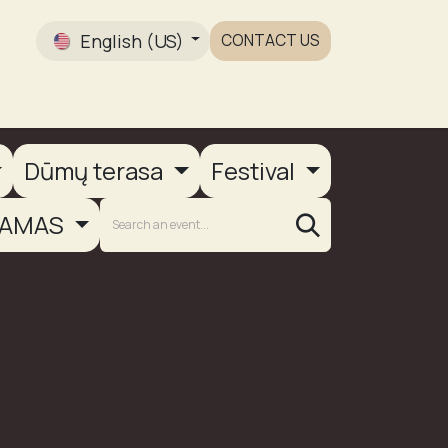
English (US)
CONTACT US
Gallery
Dūmų terasa
Festival
AMAS