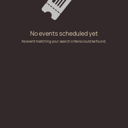
No events scheduled yet
No event matching your search criteria could be found.