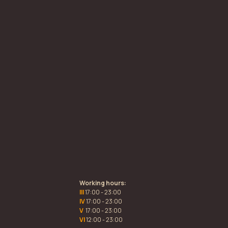
Working hours:
III
17:00 - 23:00
IV
17:00 - 23:00
V
17:00 - 23:00
VI
12:00 - 23:00