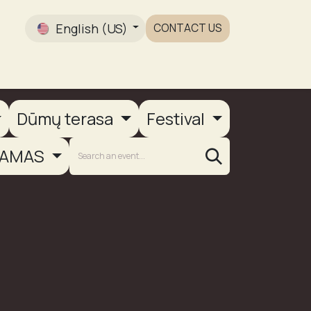
English (US)
CONTACT US
Gallery
Dūmų terasa
Festival
AMAS