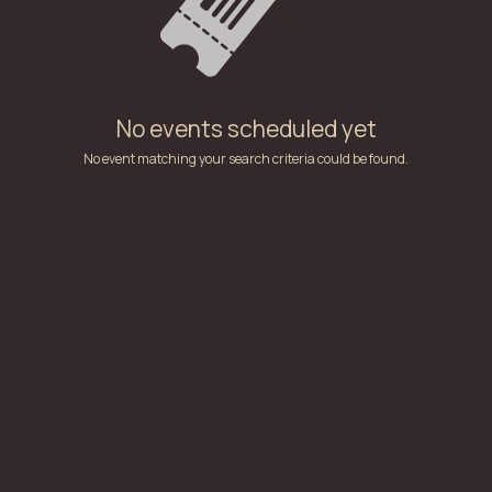
No events scheduled yet
No event matching your search criteria could be found.