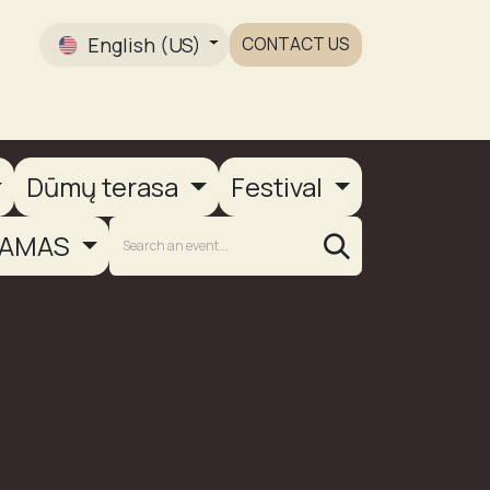
English (US)
CONTACT US
Gallery
Dūmų terasa
Festival
AMAS