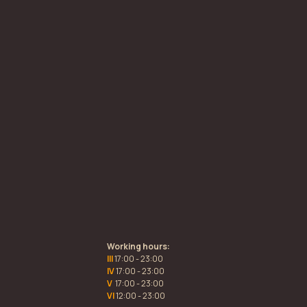
Working hours:
III
17:00 - 23:00
IV
17:00 - 23:00
V
17:00 - 23:00
VI
12:00 - 23:00