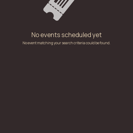
No events scheduled yet
No event matching your search criteria could be found.