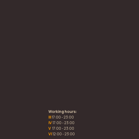
Working hours:
III
17:00 - 23:00
IV
17:00 - 23:00
V
17:00 - 23:00
VI
12:00 - 23:00