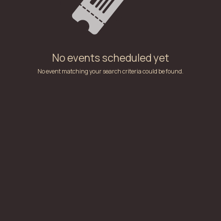
No events scheduled yet
No event matching your search criteria could be found.