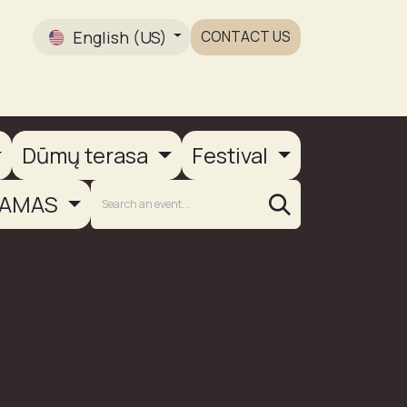
English (US)
CONTACT US
Gallery
Dūmų terasa
Festival
AMAS