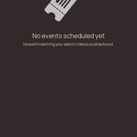
No events scheduled yet
No event matching your search criteria could be found.