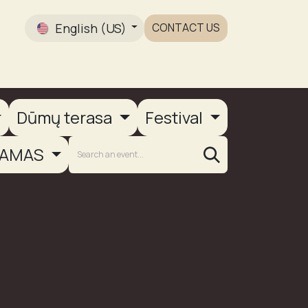
English (US)
CONTACT US
Gallery
Dūmų terasa
Festival
AMAS