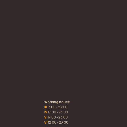
Working hours:
III
17:00 - 23:00
IV
17:00 - 23:00
V
17:00 - 23:00
VI
12:00 - 23:00