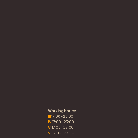
Working hours:
III
17:00 - 23:00
IV
17:00 - 23:00
V
17:00 - 23:00
VI
12:00 - 23:00