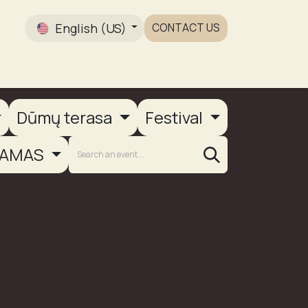
English (US)
CONTACT US
Gallery
Dūmų terasa
Festival
AMAS