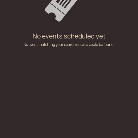
No events scheduled yet
No event matching your search criteria could be found.