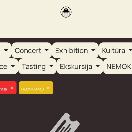
brikas
Dūmų terasa
Dūmų Brewery
PUTOOOJA'26
e
Concert
Exhibition
Kultūra
nce
Tasting
Ekskursija
NEMOK
×
×
rasa
NEMOKAMAS