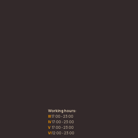
Working hours:
III
17:00 - 23:00
IV
17:00 - 23:00
V
17:00 - 23:00
VI
12:00 - 23:00