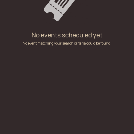
No events scheduled yet
No event matching your search criteria could be found.