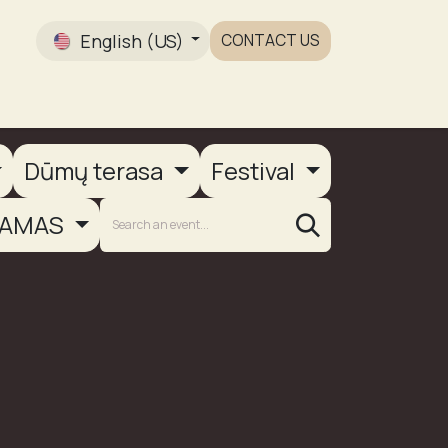
English (US)
CONTACT US
Gallery
Dūmų terasa
Festival
AMAS