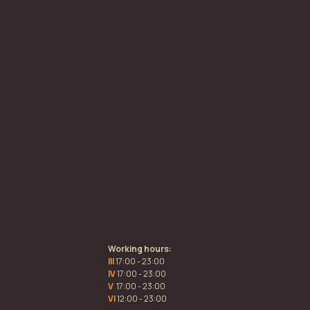
Working hours:
III
17:00 - 23:00
IV
17:00 - 23:00
V
17:00 - 23:00
VI
12:00 - 23:00