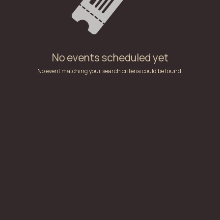
No events scheduled yet
No event matching your search criteria could be found.