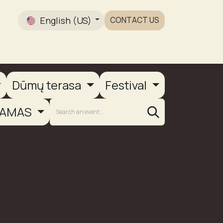
English (US)
CONTACT US
Gallery
Dūmų terasa
Festival
AMAS