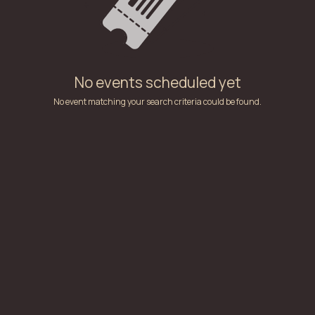
No events scheduled yet
No event matching your search criteria could be found.