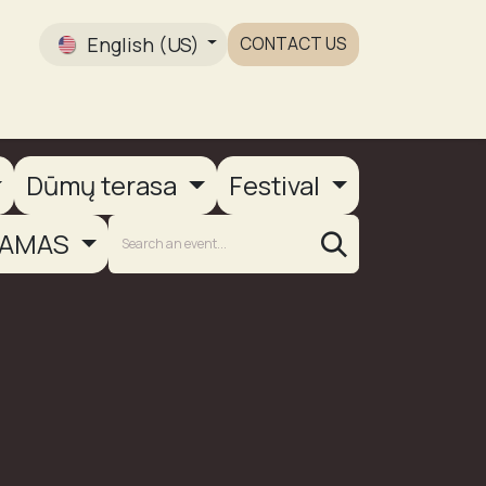
English (US)
CONTACT US
Gallery
Dūmų terasa
Festival
AMAS