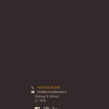
+370 600 20 305
info@dumufabrikas.lt
Dūmų g. 5, Vilnius
LT - 11119