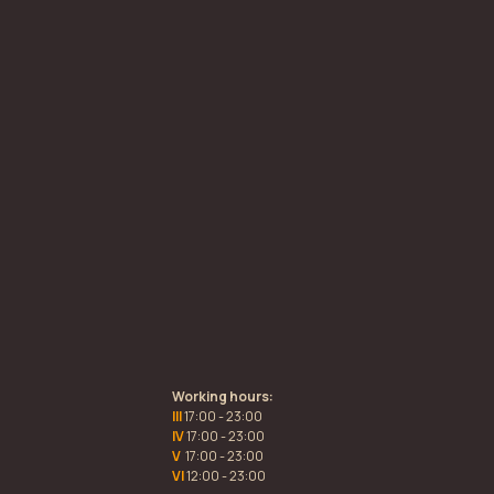
Working hours:
III
17:00 - 23:00
IV
17:00 - 23:00
V
17:00 - 23:00
VI
12:00 - 23:00