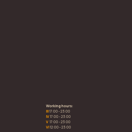
Working hours:
III
17:00 - 23:00
IV
17:00 - 23:00
V
17:00 - 23:00
VI
12:00 - 23:00