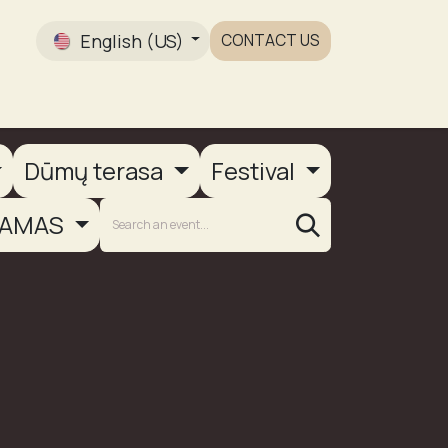
English (US)
CONTACT US
Gallery
Dūmų terasa
Festival
AMAS