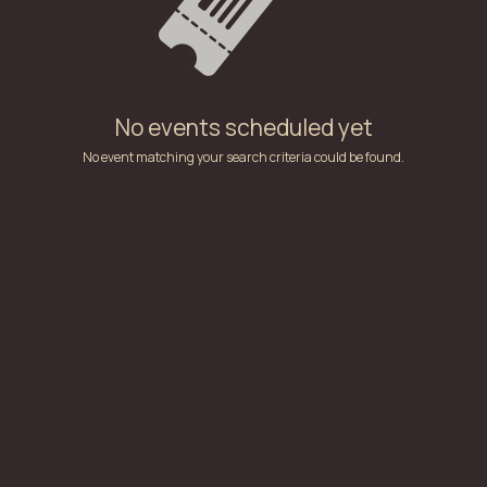
No events scheduled yet
No event matching your search criteria could be found.