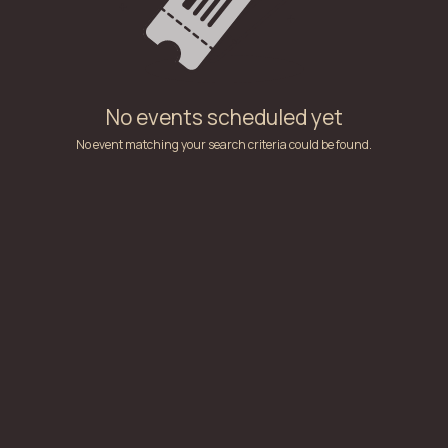
No events scheduled yet
No event matching your search criteria could be found.