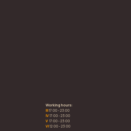
Working hours:
III
17:00 - 23:00
IV
17:00 - 23:00
V
17:00 - 23:00
VI
12:00 - 23:00