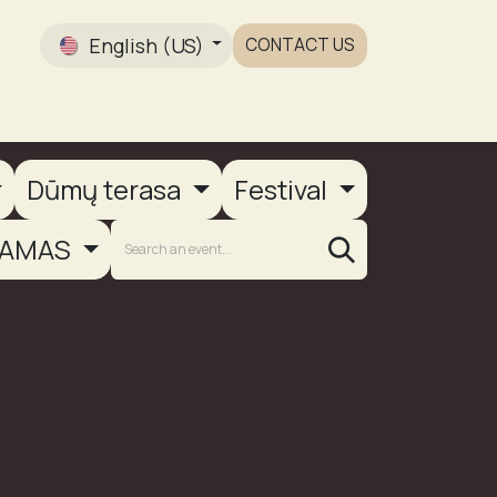
English (US)
CONTACT US
Gallery
Dūmų terasa
Festival
AMAS