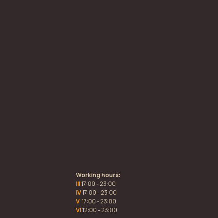
Working hours:
III
17:00 - 23:00
IV
17:00 - 23:00
V
17:00 - 23:00
VI
12:00 - 23:00