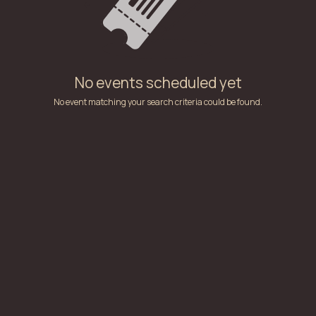
No events scheduled yet
No event matching your search criteria could be found.