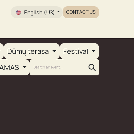
English (US)
CONTACT US
Gallery
Dūmų terasa
Festival
AMAS